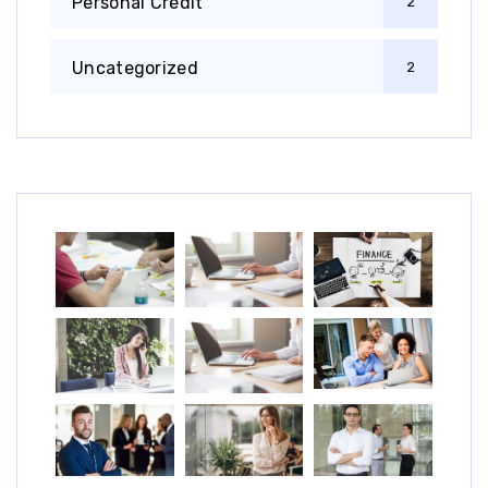
Personal Credit
2
Uncategorized
2