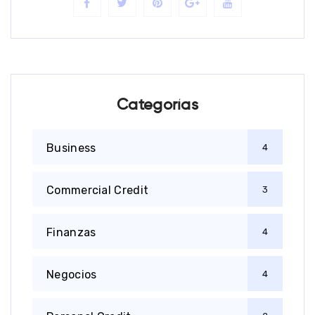
Categorías
Business
4
Commercial Credit
3
Finanzas
4
Negocios
4