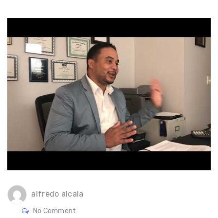
alfredo alcala
No Comment